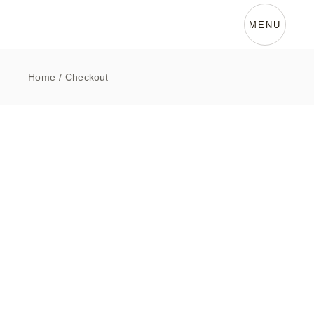
Skip
to
the
MENU
content
Home
Checkout