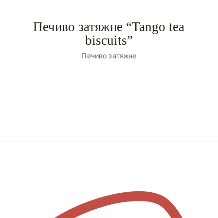
Печиво затяжне “Tango tea
biscuits”
Печиво затяжне