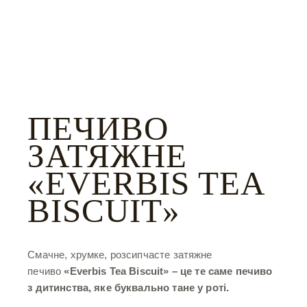
ПЕЧИВО
ЗАТЯЖНЕ
«EVERBIS TEA
BISCUIT»
Смачне, хрумке, розсипчасте затяжне
печиво
«Everbis Tea Biscuit» – це те саме печиво
з дитинства, яке буквально тане у роті.