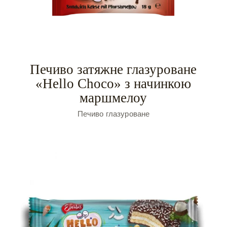
Печиво затяжне глазуроване
«Hello Choco» з начинкою
маршмелоу
Печиво глазуроване