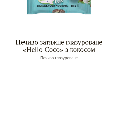
Печиво затяжне глазуроване
«Hello Coco» з кокосом
Печиво глазуроване