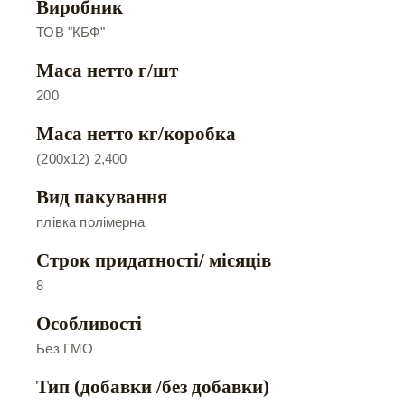
Виробник
ТОВ "КБФ"
Маса нетто г/шт
200
Маса нетто кг/коробка
(200х12) 2,400
Вид пакування
плівка полімерна
Строк придатності/ місяців
8
Особливості
Без ГМО
Тип (добавки /без добавки)