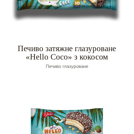
Печиво затяжне глазуроване
«Hello Coco» з кокосом
Печиво глазуроване