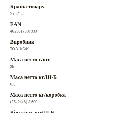
Країна товару
Україна
EAN
4823017507333
Виробник
ТОВ "КБФ"
Маса нетто г/шт
25
Маса нетто кг/Ш-Б
0.6
Маса нетто кг/коробка
(25х24х6) 3,600
Кількість шт/Ш-Б