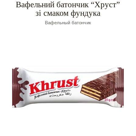
Вафельний батончик “Хруст”
зі смаком фундука
Вафельный батончик