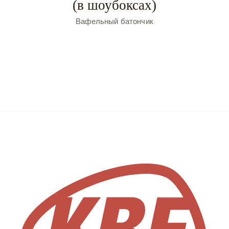
(в шоубоксах)
Вафельный батончик