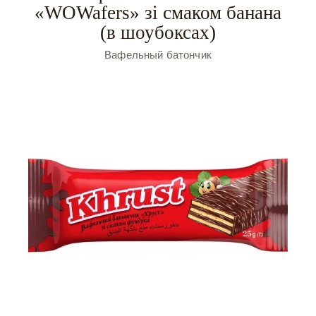
«WOWafers» зі смаком банана
(в шоубоксах)
Вафельный батончик