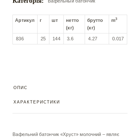
Категорія:
Вафельный батончик
3
Артикул
г
шт
нетто
брутто
m
(кг)
(кг)
836
25
144
3.6
4.27
0.017
ОПИС
ХАРАКТЕРИСТИКИ
Вафельний батончик «Хруст» молочний – являє