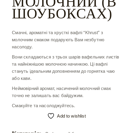
МОЛОЧНИЙ (В
ШОУБОКСАХ)
Смачні, ароматні та хрусткі вафлі “Khrust” з
молочним смаком подарують Вам незбутню
насолоду.
Вони складаються з трьох шарів вафельних листів
та найніжнішою молочною начинкою. Ці вафлі
стануть ідеальним доповненням до горнятка чаю
або кави.
Неймовірний аромат, насичений молочний смак
точно не залишать вас байдужим.
Смакуйте та насолоджуйтесь.
Add to wishlist