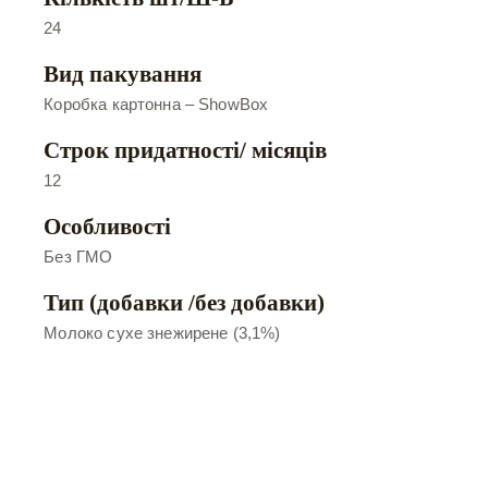
24
Вид пакування
Коробка картонна – ShowBox
Строк придатності/ місяців
12
Особливості
Без ГМО
Тип (добавки /без добавки)
Молоко сухе знежирене (3,1%)