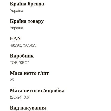
Країна бренда
Україна
Країна товару
Україна
EAN
4823017509429
Виробник
ТОВ "КБФ"
Маса нетто г/шт
25
Маса нетто кг/коробка
(25х24) 0,6
Вид пакування