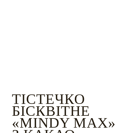
ТІСТЕЧКО
БІСКВІТНЕ
«MINDY MAX»