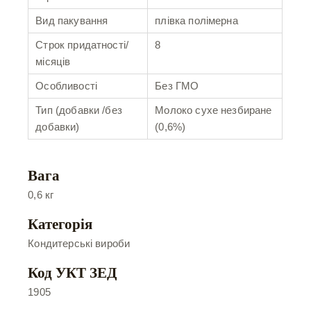
Вид пакування
плівка полімерна
Строк придатності/
8
місяців
Особливості
Без ГМО
Тип (добавки /без
Молоко сухе незбиране
добавки)
(0,6%)
Вага
0,6 кг
Категорія
Кондитерські вироби
Код УКТ ЗЕД
1905