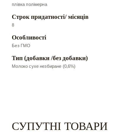
плівка полімерна
Строк придатності/ місяців
8
Особливості
Без ГМО
Тип (добавки /без добавки)
Молоко сухе незбиране (0,6%)
СУПУТНІ ТОВАРИ