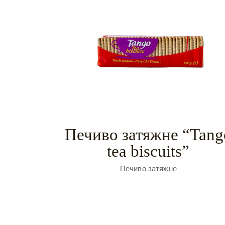
Печиво затяжне “Tang
tea biscuits”
Печиво затяжне