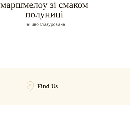
маршмелоу зі смаком
полуниці
Печиво глазуроване
Find Us