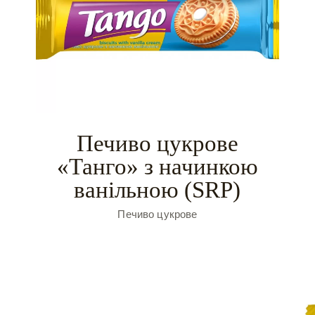
Печиво цукрове
«Танго» з начинкою
ванільною (SRP)
Печиво цукрове