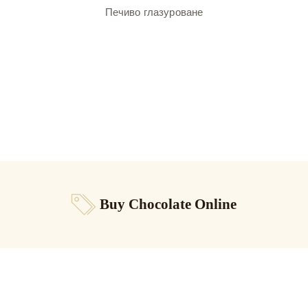
Печиво глазуроване
Buy Chocolate Online