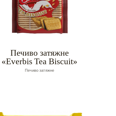
Печиво затяжне
«Everbis Tea Biscuit»
Печиво затяжне